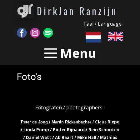
DirkJan Ranzijn
Taal / Language:
Menu
Foto's
Fotografen / photographers :
Claus Riepe
Peter de Jong
/ Martin Rickenbacher /
/ Linda Pomp / Pieter Rijnaard / Rein Schouten
/ Daniel Watt / Ab Baart / Mike Hall / Mathias