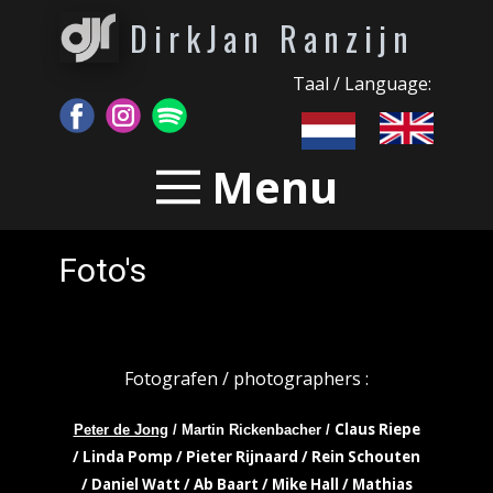
DirkJan Ranzijn
Taal / Language:
Menu
Foto's
Fotografen / photographers :
Claus Riepe
Peter de Jong
/ Martin Rickenbacher /
/ Linda Pomp / Pieter Rijnaard / Rein Schouten
/ Daniel Watt / Ab Baart / Mike Hall / Mathias