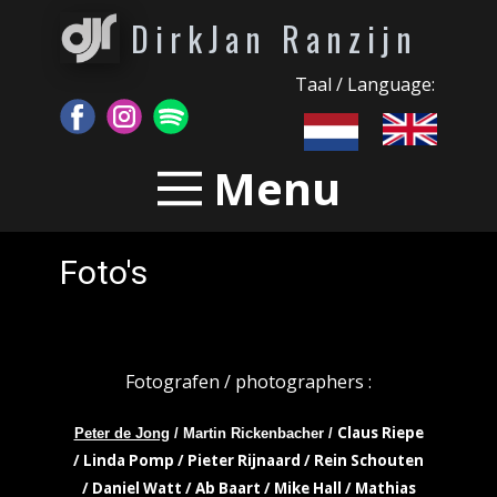
DirkJan Ranzijn
Taal / Language:
Menu
Foto's
Fotografen / photographers :
Claus Riepe
Peter de Jong
/ Martin Rickenbacher /
/ Linda Pomp / Pieter Rijnaard / Rein Schouten
/ Daniel Watt / Ab Baart / Mike Hall / Mathias