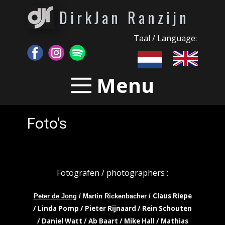
DirkJan Ranzijn
Taal / Language:
Menu
Foto's
Fotografen / photographers :
Claus Riepe
Peter de Jong
/ Martin Rickenbacher /
/ Linda Pomp / Pieter Rijnaard / Rein Schouten
/ Daniel Watt / Ab Baart / Mike Hall / Mathias