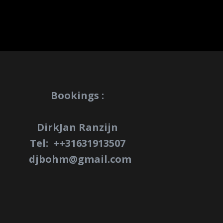
Bookings :
DirkJan Ranzijn
Tel: +
+31631913507
djbohm@gmail.com