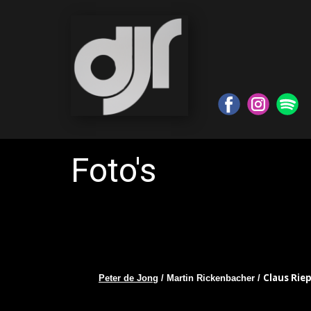
Foto's
Claus Riep
Peter de Jong
/ Martin Rickenbacher /