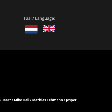
Taal / Language:
b Baart / Mike Hall / Mathias Lehmann / Jesper