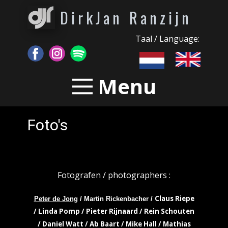
DirkJan Ranzijn
Taal / Language:
Menu
Foto's
Fotografen / photographers :
Claus Riepe
Peter de Jong
/ Martin Rickenbacher /
/ Linda Pomp / Pieter Rijnaard / Rein Schouten
/ Daniel Watt / Ab Baart / Mike Hall / Mathias