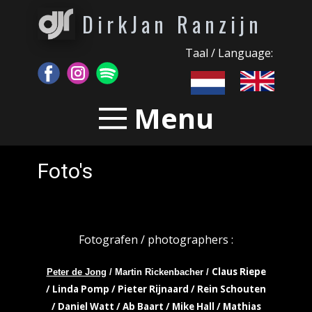
DirkJan Ranzijn
Taal / Language:
Menu
Foto's
Fotografen / photographers :
Claus Riepe
Peter de Jong
/ Martin Rickenbacher /
/ Linda Pomp / Pieter Rijnaard / Rein Schouten
/ Daniel Watt / Ab Baart / Mike Hall / Mathias