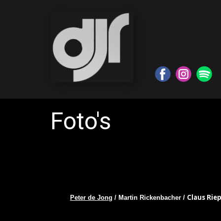
Foto's
Claus Riep
Peter de Jong
/ Martin Rickenbacher /