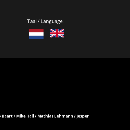
Taal / Language:
b Baart / Mike Hall / Mathias Lehmann / Jesper