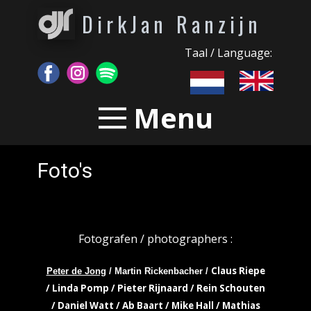
DirkJan Ranzijn
Taal / Language:
Menu
Foto's
Fotografen / photographers :
Claus Riepe
Peter de Jong
/ Martin Rickenbacher /
/ Linda Pomp / Pieter Rijnaard / Rein Schouten
/ Daniel Watt / Ab Baart / Mike Hall / Mathias