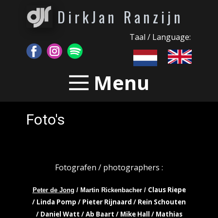
DirkJan Ranzijn
Taal / Language:
Menu
Foto's
Fotografen / photographers :
Claus Riepe
Peter de Jong
/ Martin Rickenbacher /
/ Linda Pomp / Pieter Rijnaard / Rein Schouten
/ Daniel Watt / Ab Baart / Mike Hall / Mathias