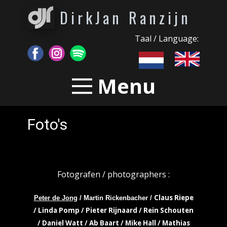
DirkJan Ranzijn
Taal / Language:
Menu
Foto's
Fotografen / photographers :
Claus Riepe
Peter de Jong
/ Martin Rickenbacher /
/ Linda Pomp / Pieter Rijnaard / Rein Schouten
/ Daniel Watt / Ab Baart / Mike Hall / Mathias