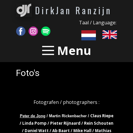
DirkJan Ranzijn
Taal / Language:
Menu
Foto's
Fotografen / photographers :
Claus Riepe
Peter de Jong
/ Martin Rickenbacher /
/ Linda Pomp / Pieter Rijnaard / Rein Schouten
/ Daniel Watt / Ab Baart / Mike Hall / Mathias