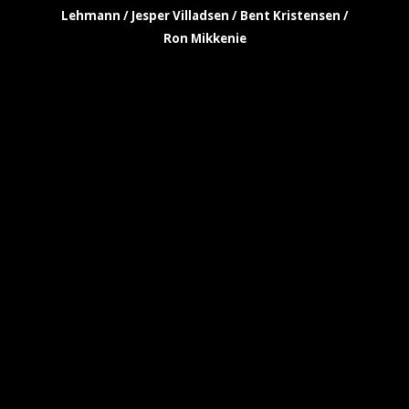
Lehmann / Jesper Villadsen / Bent Kristensen /
Ron Mikkenie