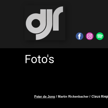
Foto's
Claus Riep
Peter de Jong
/ Martin Rickenbacher /