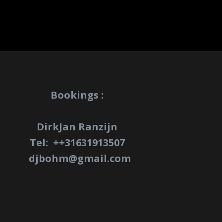
Bookings :
DirkJan Ranzijn
Tel: +
+31631913507
djbohm@gmail.com