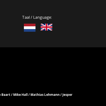
Taal / Language:
b Baart / Mike Hall / Mathias Lehmann / Jesper