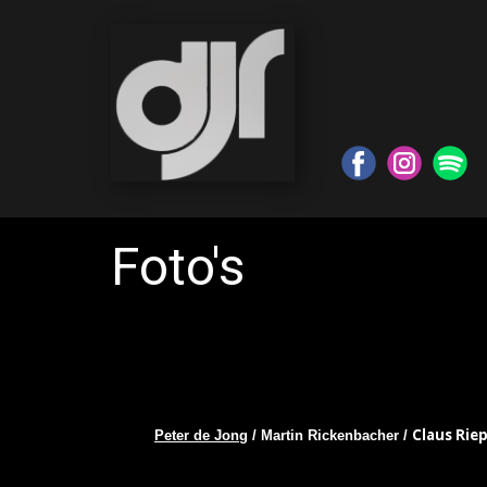
Foto's
Claus Riep
Peter de Jong
/ Martin Rickenbacher /