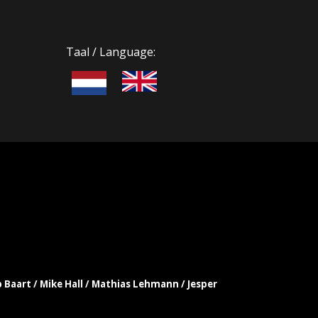
Taal / Language:
b Baart / Mike Hall / Mathias Lehmann / Jesper