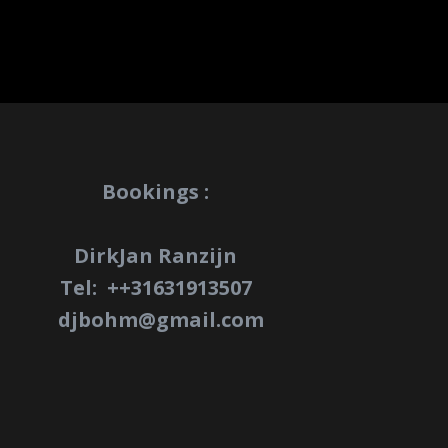
Bookings :
DirkJan Ranzijn
Tel: +
+31631913507
djbohm@gmail.com